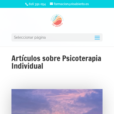
616 391 054
formacion@rioabierto.es
Seleccionar página
Artículos sobre Psicoterapia
Individual