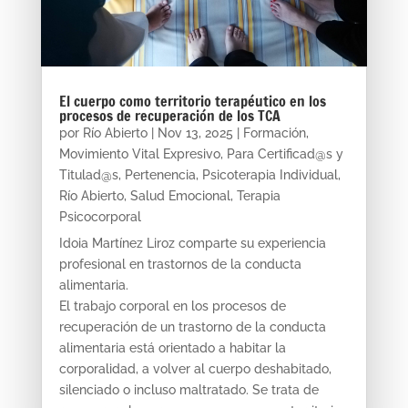
El cuerpo como territorio terapéutico en los
procesos de recuperación de los TCA
por
Río Abierto
|
Nov 13, 2025
|
Formación
,
Movimiento Vital Expresivo
,
Para Certificad@s y
Titulad@s
,
Pertenencia
,
Psicoterapia Individual
,
Río Abierto
,
Salud Emocional
,
Terapia
Psicocorporal
Idoia Martínez Liroz comparte su experiencia
profesional en trastornos de la conducta
alimentaria.
El trabajo corporal en los procesos de
recuperación de un trastorno de la conducta
alimentaria está orientado a habitar la
corporalidad, a volver al cuerpo deshabitado,
silenciado o incluso maltratado. Se trata de