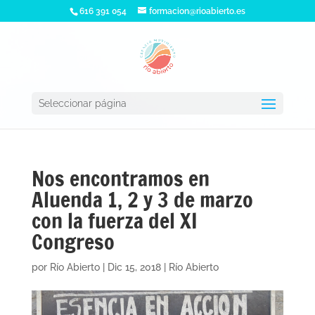
616 391 054
formacion@rioabierto.es
Seleccionar página
Nos encontramos en
Aluenda 1, 2 y 3 de marzo
con la fuerza del XI
Congreso
por
Río Abierto
|
Dic 15, 2018
|
Río Abierto