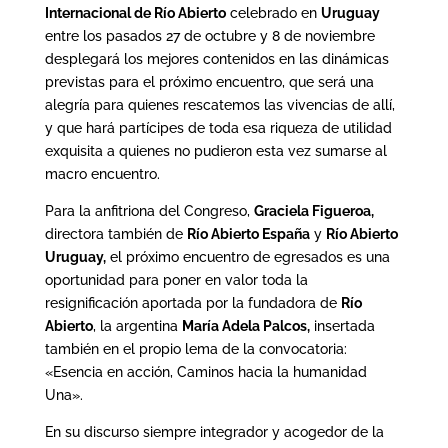
Internacional de Río Abierto
celebrado en
Uruguay
entre los pasados 27 de octubre y 8 de noviembre
desplegará los mejores contenidos en las dinámicas
previstas para el próximo encuentro, que será una
alegría para quienes rescatemos las vivencias de allí,
y que hará partícipes de toda esa riqueza de utilidad
exquisita a quienes no pudieron esta vez sumarse al
macro encuentro.
Para la anfitriona del Congreso,
Graciela Figueroa,
directora también de
Río Abierto España
y
Río Abierto
Uruguay,
el próximo encuentro de egresados es una
oportunidad para poner en valor toda la
resignificación aportada por la fundadora de
Río
Abierto
, la argentina
María Adela Palcos,
insertada
también en el propio lema de la convocatoria:
«Esencia en acción, Caminos hacia la humanidad
Una».
En su discurso siempre integrador y acogedor de la