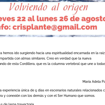
era hemos ido surgiendo hacia una espiritualidad encarnada en la raí
compartida con almas similares. Creo en verdad que la nueva
fundo de esta Cordillera, que es la columna vertebral que une a todas
María Adela P
a experiencia única de 5 días en escenarios naturales relacionados 
rtura y conexión con los demás y con el Ser Humano que somos.
s de larga trayectoria.