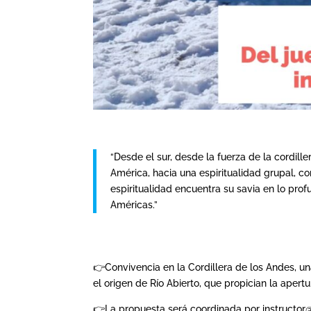
“Desde el sur, desde la fuerza de la cordill
América, hacia una espiritualidad grupal, 
espiritualidad encuentra su savia en lo pro
Américas.”
👉Convivencia en la Cordillera de los Andes, un
el origen de Río Abierto, que propician la ape
👉La propuesta será coordinada por instructor@