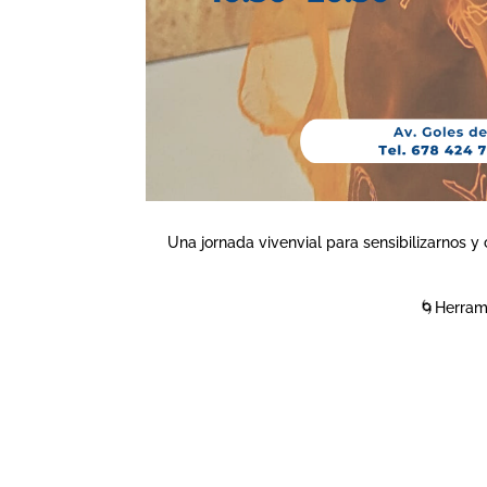
Una jornada vivenvial para sensibilizarnos y
🌀Herrami