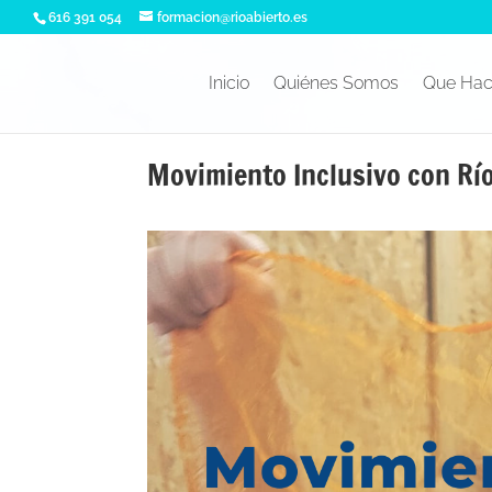
616 391 054
formacion@rioabierto.es
Inicio
Quiénes Somos
Que Ha
Movimiento Inclusivo con Río