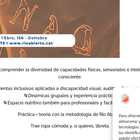
 comprender la diversidad de capacidades físicas, sensoriales e inte
consciente.
entas inclusivas aplicadas a discapacidad visual, auditiva, física e in
🌀Dinámicas grupales y experiencia práctica.
🌀Espacio nutritivo también para profesionales y facilitadores/as.
Práctica + teoría con la metodología de Río Abierto.
Para ofrecer
almacenar y
Trae ropa cómoda y, si quieres, libreta.
tecnologías
las identifi
puede afecta