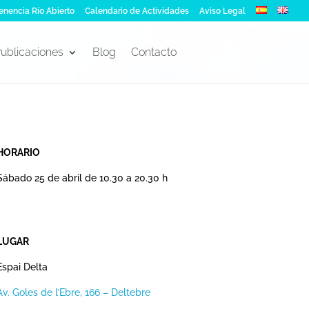
enencia Río Abierto
Calendario de Actividades
Aviso Legal
ublicaciones
Blog
Contacto
HORARIO
Sábado 25 de abril de 10.30 a 20.30 h
LUGAR
Espai Delta
Av. Goles de l’Ebre, 166 –
Deltebre